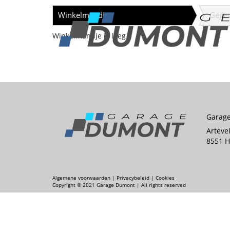
Winkelmandje
Gege
Winkelmandje is leeg
Garag
Arteve
8551 H
Algemene voorwaarden
|
Privacybeleid
|
Cookies
Copyright © 2021 Garage Dumont | All rights reserved